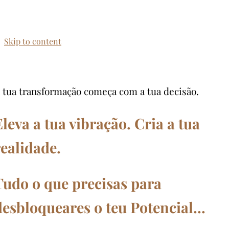
Skip to content
 tua transformação começa com a tua decisão.
Eleva a tua vibração. Cria a tua
realidade.
Tudo o que precisas para
desbloqueares o teu Potencial…