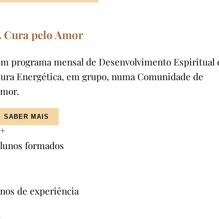
 Cura pelo Amor
m programa mensal de Desenvolvimento Espiritual 
ura Energética, em grupo, numa Comunidade de
mor.
SABER MAIS
+
lunos formados
nos de experiência