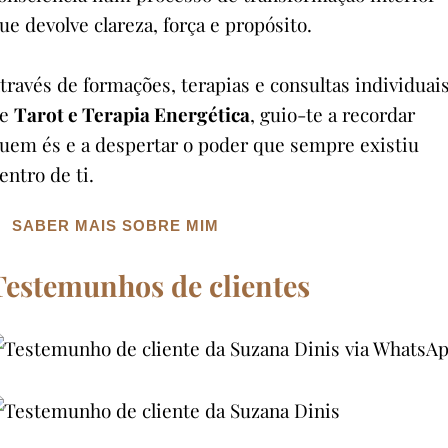
ue devolve clareza, força e propósito.
través de formações, terapias e consultas individuai
de
Tarot e Terapia Energética
, guio-te a recordar
uem és e a despertar o poder que sempre existiu
entro de ti.
SABER MAIS SOBRE MIM
Testemunhos de clientes