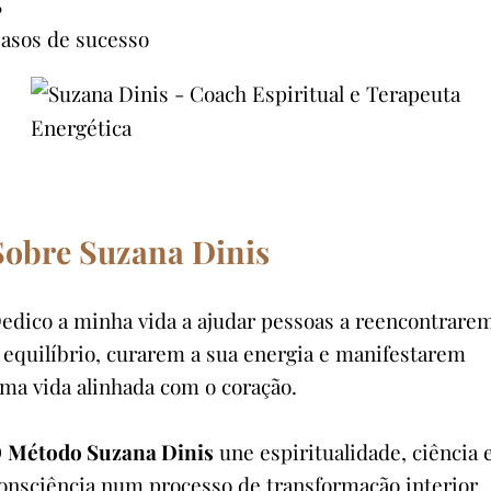
%
asos de sucesso
Sobre Suzana Dinis
edico a minha vida a ajudar pessoas a reencontrare
 equilíbrio, curarem a sua energia e manifestarem
ma vida alinhada com o coração.
O
Método Suzana Dinis
une espiritualidade, ciência 
onsciência num processo de transformação interior