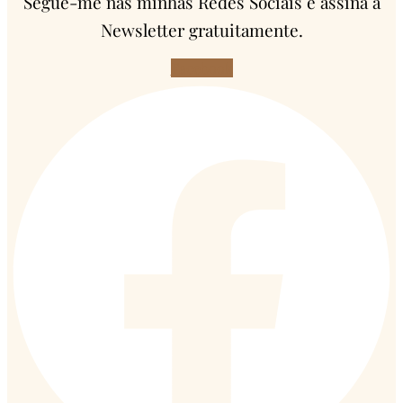
Segue-me nas minhas Redes Sociais e assina a
Newsletter gratuitamente.
Facebook